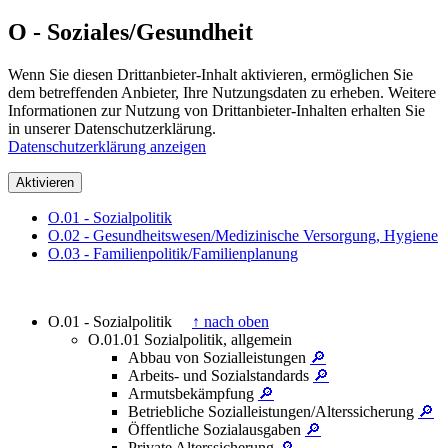
O - Soziales/Gesundheit
Wenn Sie diesen Drittanbieter-Inhalt aktivieren, ermöglichen Sie
dem betreffenden Anbieter, Ihre Nutzungsdaten zu erheben. Weitere
Informationen zur Nutzung von Drittanbieter-Inhalten erhalten Sie
in unserer Datenschutzerklärung.
Datenschutzerklärung anzeigen
Aktivieren
O.01 - Sozialpolitik
O.02 - Gesundheitswesen/Medizinische Versorgung, Hygiene
O.03 - Familienpolitik/Familienplanung
O.01 - Sozialpolitik
↑ nach oben
O.01.01 Sozialpolitik, allgemein
Abbau von Sozialleistungen
🔎
Arbeits- und Sozialstandards
🔎
Armutsbekämpfung
🔎
Betriebliche Sozialleistungen/Alterssicherung
🔎
Öffentliche Sozialausgaben
🔎
Private Alterssicherung
🔎