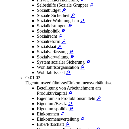
Selbsthilfe (Soziale Gruppe)
🔎
Sozialbudget
🔎
Soziale Sicherheit
🔎
Sozialer Wohnungsbau
🔎
Sozialleistungen
🔎
Sozialpolitik
🔎
Sozialrecht
🔎
Sozialreform
🔎
Sozialstaat
🔎
Sozialverfassung
🔎
Sozialverwaltung
🔎
System sozialer Sicherung
🔎
Wohlfahrtsorganisation
🔎
Wohlfahrtsstaat
🔎
O.01.02
Eigentumsverhältnisse/Einkommensverhältnisse
Beteiligung von Arbeitnehmern am
Produktivkapital
🔎
Eigentum an Produktionsmitteln
🔎
Eigentum/Besitz
🔎
Eigentumspolitik
🔎
Einkommen
🔎
Einkommensverteilung
🔎
Erbe/Erbschaft
🔎