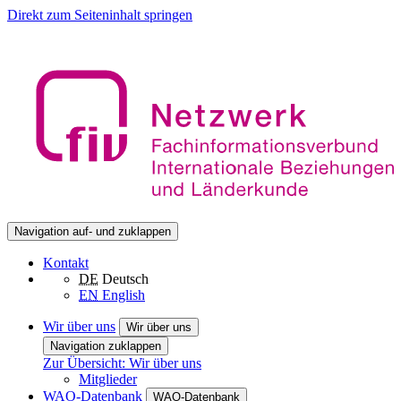
Direkt zum Seiteninhalt springen
Navigation auf- und zuklappen
Kontakt
DE
Deutsch
EN
English
Wir über uns
Wir über uns
Navigation zuklappen
Zur Übersicht: Wir über uns
Mitglieder
WAO-Datenbank
WAO-Datenbank