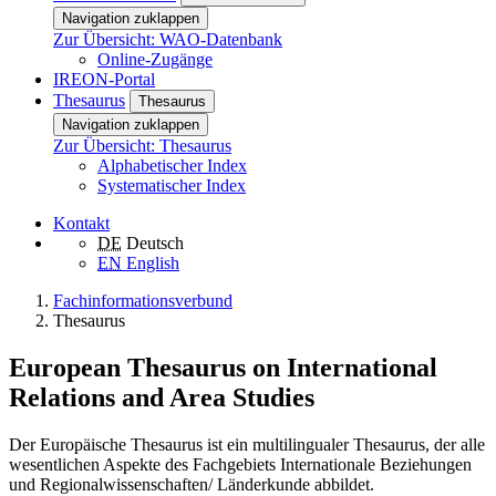
Navigation zuklappen
Zur Übersicht: WAO-Datenbank
Online-Zugänge
IREON-Portal
Thesaurus
Thesaurus
Navigation zuklappen
Zur Übersicht: Thesaurus
Alphabetischer Index
Systematischer Index
Kontakt
DE
Deutsch
EN
English
Fachinformationsverbund
Thesaurus
European Thesaurus on International
Relations and Area Studies
Der Europäische Thesaurus ist ein multilingualer Thesaurus, der alle
wesentlichen Aspekte des Fachgebiets Internationale Beziehungen
und Regionalwissenschaften/ Länderkunde abbildet.