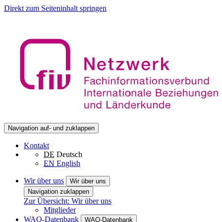
Direkt zum Seiteninhalt springen
Navigation auf- und zuklappen
Kontakt
DE
Deutsch
EN
English
Wir über uns
Wir über uns
Navigation zuklappen
Zur Übersicht: Wir über uns
Mitglieder
WAO-Datenbank
WAO-Datenbank