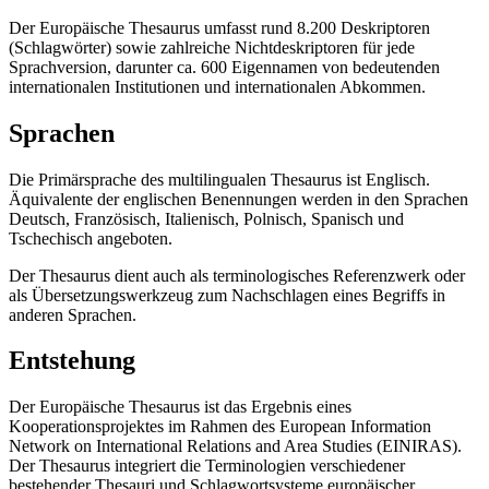
Der Europäische Thesaurus umfasst rund 8.200 Deskriptoren
(Schlagwörter) sowie zahlreiche Nichtdeskriptoren für jede
Sprachversion, darunter ca. 600 Eigennamen von bedeutenden
internationalen Institutionen und internationalen Abkommen.
Sprachen
Die Primärsprache des multilingualen Thesaurus ist Englisch.
Äquivalente der englischen Benennungen werden in den Sprachen
Deutsch, Französisch, Italienisch, Polnisch, Spanisch und
Tschechisch angeboten.
Der Thesaurus dient auch als terminologisches Referenzwerk oder
als Übersetzungswerkzeug zum Nachschlagen eines Begriffs in
anderen Sprachen.
Entstehung
Der Europäische Thesaurus ist das Ergebnis eines
Kooperationsprojektes im Rahmen des European Information
Network on International Relations and Area Studies (EINIRAS).
Der Thesaurus integriert die Terminologien verschiedener
bestehender Thesauri und Schlagwortsysteme europäischer