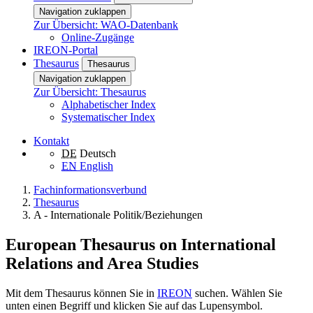
Navigation zuklappen
Zur Übersicht: WAO-Datenbank
Online-Zugänge
IREON-Portal
Thesaurus
Thesaurus
Navigation zuklappen
Zur Übersicht: Thesaurus
Alphabetischer Index
Systematischer Index
Kontakt
DE
Deutsch
EN
English
Fachinformationsverbund
Thesaurus
A - Internationale Politik/Beziehungen
European Thesaurus on International
Relations and Area Studies
Mit dem Thesaurus können Sie in
IREON
suchen. Wählen Sie
unten einen Begriff und klicken Sie auf das Lupensymbol.