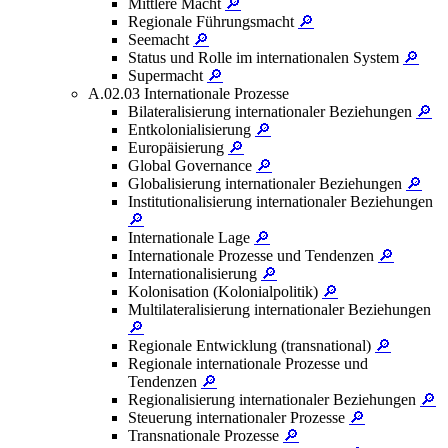
Mittlere Macht
🔎
Regionale Führungsmacht
🔎
Seemacht
🔎
Status und Rolle im internationalen System
🔎
Supermacht
🔎
A.02.03 Internationale Prozesse
Bilateralisierung internationaler Beziehungen
🔎
Entkolonialisierung
🔎
Europäisierung
🔎
Global Governance
🔎
Globalisierung internationaler Beziehungen
🔎
Institutionalisierung internationaler Beziehungen
🔎
Internationale Lage
🔎
Internationale Prozesse und Tendenzen
🔎
Internationalisierung
🔎
Kolonisation (Kolonialpolitik)
🔎
Multilateralisierung internationaler Beziehungen
🔎
Regionale Entwicklung (transnational)
🔎
Regionale internationale Prozesse und
Tendenzen
🔎
Regionalisierung internationaler Beziehungen
🔎
Steuerung internationaler Prozesse
🔎
Transnationale Prozesse
🔎