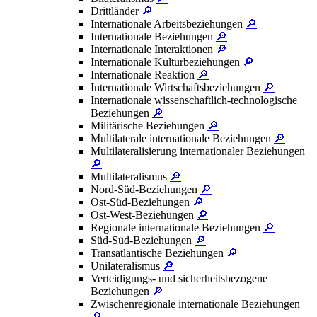
Drittländer
🔎
Internationale Arbeitsbeziehungen
🔎
Internationale Beziehungen
🔎
Internationale Interaktionen
🔎
Internationale Kulturbeziehungen
🔎
Internationale Reaktion
🔎
Internationale Wirtschaftsbeziehungen
🔎
Internationale wissenschaftlich-technologische
Beziehungen
🔎
Militärische Beziehungen
🔎
Multilaterale internationale Beziehungen
🔎
Multilateralisierung internationaler Beziehungen
🔎
Multilateralismus
🔎
Nord-Süd-Beziehungen
🔎
Ost-Süd-Beziehungen
🔎
Ost-West-Beziehungen
🔎
Regionale internationale Beziehungen
🔎
Süd-Süd-Beziehungen
🔎
Transatlantische Beziehungen
🔎
Unilateralismus
🔎
Verteidigungs- und sicherheitsbezogene
Beziehungen
🔎
Zwischenregionale internationale Beziehungen
🔎