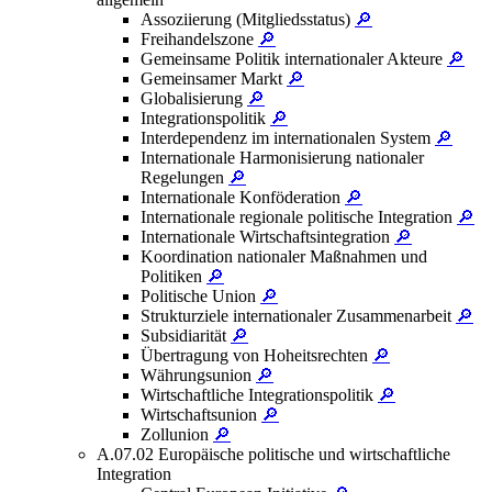
Assoziierung (Mitgliedsstatus)
🔎
Freihandelszone
🔎
Gemeinsame Politik internationaler Akteure
🔎
Gemeinsamer Markt
🔎
Globalisierung
🔎
Integrationspolitik
🔎
Interdependenz im internationalen System
🔎
Internationale Harmonisierung nationaler
Regelungen
🔎
Internationale Konföderation
🔎
Internationale regionale politische Integration
🔎
Internationale Wirtschaftsintegration
🔎
Koordination nationaler Maßnahmen und
Politiken
🔎
Politische Union
🔎
Strukturziele internationaler Zusammenarbeit
🔎
Subsidiarität
🔎
Übertragung von Hoheitsrechten
🔎
Währungsunion
🔎
Wirtschaftliche Integrationspolitik
🔎
Wirtschaftsunion
🔎
Zollunion
🔎
A.07.02 Europäische politische und wirtschaftliche
Integration