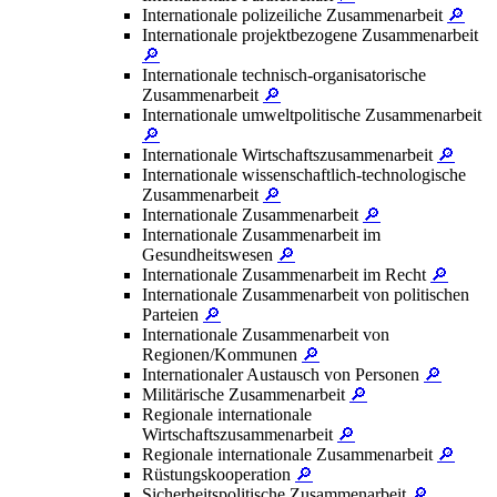
Internationale polizeiliche Zusammenarbeit
🔎
Internationale projektbezogene Zusammenarbeit
🔎
Internationale technisch-organisatorische
Zusammenarbeit
🔎
Internationale umweltpolitische Zusammenarbeit
🔎
Internationale Wirtschaftszusammenarbeit
🔎
Internationale wissenschaftlich-technologische
Zusammenarbeit
🔎
Internationale Zusammenarbeit
🔎
Internationale Zusammenarbeit im
Gesundheitswesen
🔎
Internationale Zusammenarbeit im Recht
🔎
Internationale Zusammenarbeit von politischen
Parteien
🔎
Internationale Zusammenarbeit von
Regionen/Kommunen
🔎
Internationaler Austausch von Personen
🔎
Militärische Zusammenarbeit
🔎
Regionale internationale
Wirtschaftszusammenarbeit
🔎
Regionale internationale Zusammenarbeit
🔎
Rüstungskooperation
🔎
Sicherheitspolitische Zusammenarbeit
🔎