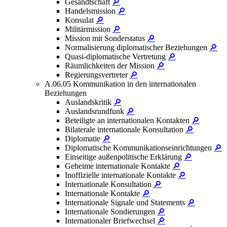
Gesandtschaft
🔎
Handelsmission
🔎
Konsulat
🔎
Militärmission
🔎
Mission mit Sonderstatus
🔎
Normalisierung diplomatischer Beziehungen
🔎
Quasi-diplomatische Vertretung
🔎
Räumlichkeiten der Mission
🔎
Regierungsvertreter
🔎
A.06.05 Kommunikation in den internationalen
Beziehungen
Auslandskritik
🔎
Auslandsrundfunk
🔎
Beteiligte an internationalen Kontakten
🔎
Bilaterale internationale Konsultation
🔎
Diplomatie
🔎
Diplomatische Kommunikationseinrichtungen
🔎
Einseitige außenpolitische Erklärung
🔎
Geheime internationale Kontakte
🔎
Inoffizielle internationale Kontakte
🔎
Internationale Konsultation
🔎
Internationale Kontakte
🔎
Internationale Signale und Statements
🔎
Internationale Sondierungen
🔎
Internationaler Briefwechsel
🔎