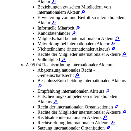
Akteur
🔎
Beziehungen zwischen Mitgliedern von
internationalem Akteur
🔎
Erweiterung von und Beitritt zu internationalem
Akteur
🔎
Informelle Mitarbeit
🔎
Kandidatenländer
🔎
Mitgliedschaft bei internationalem Akteur
🔎
Mitwirkung bei internationalem Akteur
🔎
Nichtteilnahme (internationaler Akteur)
🔎
Rechte der Mitglieder internationaler Akteure
🔎
Vollmitglied
🔎
A.05.04 Rechtsordnung internationaler Akteure
Abgrenzung nationales Recht -
Gemeinschaftsrecht
🔎
Beschluss/Entscheidung internationalen Akteurs
🔎
Empfehlung internationalen Akteurs
🔎
Entscheidungskompetenzen internationalen
Akteurs
🔎
Recht der internationalen Organisationen
🔎
Rechte der Mitglieder internationaler Akteure
🔎
Rechtsakte internationalen Akteurs
🔎
Rechtsordnung internationalen Akteurs
🔎
Satzung internationaler Organisation
🔎