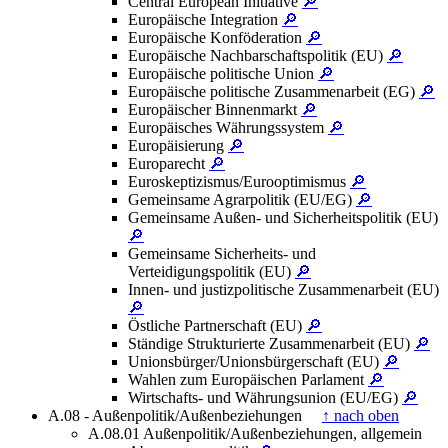
Central European Initiative
🔎
Europäische Integration
🔎
Europäische Konföderation
🔎
Europäische Nachbarschaftspolitik (EU)
🔎
Europäische politische Union
🔎
Europäische politische Zusammenarbeit (EG)
🔎
Europäischer Binnenmarkt
🔎
Europäisches Währungssystem
🔎
Europäisierung
🔎
Europarecht
🔎
Euroskeptizismus/Eurooptimismus
🔎
Gemeinsame Agrarpolitik (EU/EG)
🔎
Gemeinsame Außen- und Sicherheitspolitik (EU)
🔎
Gemeinsame Sicherheits- und
Verteidigungspolitik (EU)
🔎
Innen- und justizpolitische Zusammenarbeit (EU)
🔎
Östliche Partnerschaft (EU)
🔎
Ständige Strukturierte Zusammenarbeit (EU)
🔎
Unionsbürger/Unionsbürgerschaft (EU)
🔎
Wahlen zum Europäischen Parlament
🔎
Wirtschafts- und Währungsunion (EU/EG)
🔎
A.08 - Außenpolitik/Außenbeziehungen
↑ nach oben
A.08.01 Außenpolitik/Außenbeziehungen, allgemein