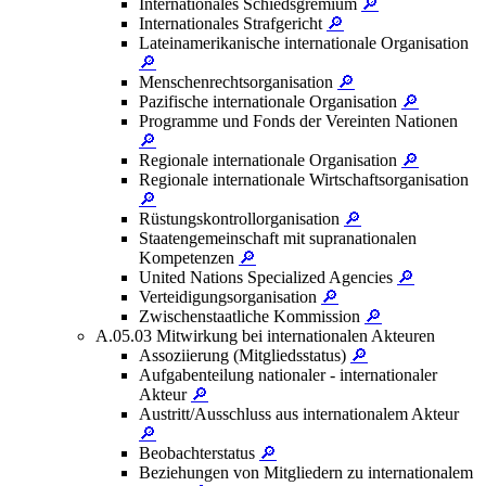
Internationales Schiedsgremium
🔎
Internationales Strafgericht
🔎
Lateinamerikanische internationale Organisation
🔎
Menschenrechtsorganisation
🔎
Pazifische internationale Organisation
🔎
Programme und Fonds der Vereinten Nationen
🔎
Regionale internationale Organisation
🔎
Regionale internationale Wirtschaftsorganisation
🔎
Rüstungskontrollorganisation
🔎
Staatengemeinschaft mit supranationalen
Kompetenzen
🔎
United Nations Specialized Agencies
🔎
Verteidigungsorganisation
🔎
Zwischenstaatliche Kommission
🔎
A.05.03 Mitwirkung bei internationalen Akteuren
Assoziierung (Mitgliedsstatus)
🔎
Aufgabenteilung nationaler - internationaler
Akteur
🔎
Austritt/Ausschluss aus internationalem Akteur
🔎
Beobachterstatus
🔎
Beziehungen von Mitgliedern zu internationalem