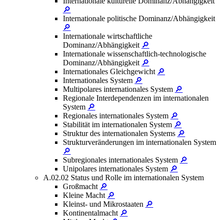
Internationale kulturelle Dominanz/Abhängigkeit
🔎
Internationale politische Dominanz/Abhängigkeit
🔎
Internationale wirtschaftliche
Dominanz/Abhängigkeit
🔎
Internationale wissenschaftlich-technologische
Dominanz/Abhängigkeit
🔎
Internationales Gleichgewicht
🔎
Internationales System
🔎
Multipolares internationales System
🔎
Regionale Interdependenzen im internationalen
System
🔎
Regionales internationales System
🔎
Stabilität im internationalen System
🔎
Struktur des internationalen Systems
🔎
Strukturveränderungen im internationalen System
🔎
Subregionales internationales System
🔎
Unipolares internationales System
🔎
A.02.02 Status und Rolle im internationalen System
Großmacht
🔎
Kleine Macht
🔎
Kleinst- und Mikrostaaten
🔎
Kontinentalmacht
🔎