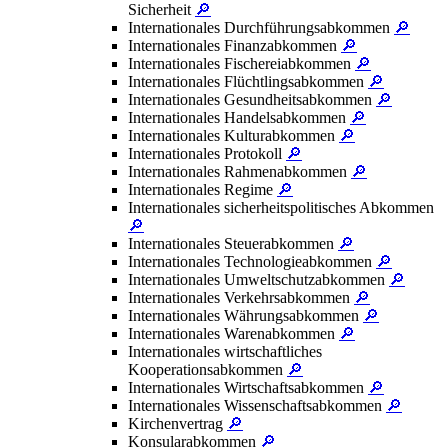
Sicherheit
🔎
Internationales Durchführungsabkommen
🔎
Internationales Finanzabkommen
🔎
Internationales Fischereiabkommen
🔎
Internationales Flüchtlingsabkommen
🔎
Internationales Gesundheitsabkommen
🔎
Internationales Handelsabkommen
🔎
Internationales Kulturabkommen
🔎
Internationales Protokoll
🔎
Internationales Rahmenabkommen
🔎
Internationales Regime
🔎
Internationales sicherheitspolitisches Abkommen
🔎
Internationales Steuerabkommen
🔎
Internationales Technologieabkommen
🔎
Internationales Umweltschutzabkommen
🔎
Internationales Verkehrsabkommen
🔎
Internationales Währungsabkommen
🔎
Internationales Warenabkommen
🔎
Internationales wirtschaftliches
Kooperationsabkommen
🔎
Internationales Wirtschaftsabkommen
🔎
Internationales Wissenschaftsabkommen
🔎
Kirchenvertrag
🔎
Konsularabkommen
🔎