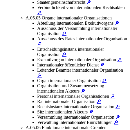
Staatengemeinschaftsrecht
🔎
Verbindlichkeit von internationalen Rechtsakten
🔎
A.05.05 Organe internationaler Organisationen
Abteilung internationalen Exekutivorgans
🔎
Ausschuss der Versammlung internationaler
Organisation
🔎
Ausschuss des Rates internationaler Organisation
🔎
Entscheidungsinstanz internationaler
Organisation
🔎
Exekutivorgan internationaler Organisation
🔎
Internationaler öffentlicher Dienst
🔎
Leitender Beamter internationaler Organisation
🔎
Organ internationaler Organisation
🔎
Organisation und Zusammensetzung
internationalen Akteurs
🔎
Personal internationaler Organisationen
🔎
Rat internationaler Organisation
🔎
Rechtsinstanz internationaler Organisation
🔎
Sitz internationalen Akteurs
🔎
Versammlung internationaler Organisation
🔎
Verwaltung internationaler Einrichtungen
🔎
A.05.06 Funktionale internationale Gremien