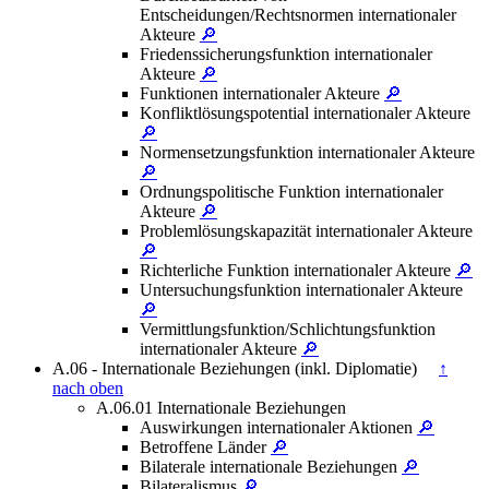
Entscheidungen/Rechtsnormen internationaler
Akteure
🔎
Friedenssicherungsfunktion internationaler
Akteure
🔎
Funktionen internationaler Akteure
🔎
Konfliktlösungspotential internationaler Akteure
🔎
Normensetzungsfunktion internationaler Akteure
🔎
Ordnungspolitische Funktion internationaler
Akteure
🔎
Problemlösungskapazität internationaler Akteure
🔎
Richterliche Funktion internationaler Akteure
🔎
Untersuchungsfunktion internationaler Akteure
🔎
Vermittlungsfunktion/Schlichtungsfunktion
internationaler Akteure
🔎
A.06 - Internationale Beziehungen (inkl. Diplomatie)
↑
nach oben
A.06.01 Internationale Beziehungen
Auswirkungen internationaler Aktionen
🔎
Betroffene Länder
🔎
Bilaterale internationale Beziehungen
🔎
Bilateralismus
🔎