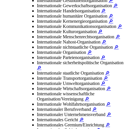
Internationale Gesundheitsorganisation
🔎
Internationale Gewerkschaftsorganisation
🔎
Internationale Handelsorganisation
🔎
Internationale humanitäre Organisation
🔎
Internationale Kernenergieorganisation
🔎
Internationale Kommunikationsorganisation
🔎
Internationale Kulturorganisation
🔎
Internationale Menschenrechtsorganisation
🔎
Internationale Nahost-Organisation
🔎
Internationale nichtstaatliche Organisation
🔎
Internationale Organisation
🔎
Internationale Parteienorganisation
🔎
Internationale sicherheitspolitische Organisation
🔎
Internationale staatliche Organisation
🔎
Internationale Transportorganisation
🔎
Internationale Umweltorganisation
🔎
Internationale Wirtschaftsorganisation
🔎
Internationale wissenschaftliche
Organisation/Vereinigung
🔎
Internationale Wohlfahrtsorganisation
🔎
Internationaler Berufsverband
🔎
Internationaler Unternehmensverband
🔎
Internationales Gericht
🔎
Internationales Gremium/Einrichtung
🔎