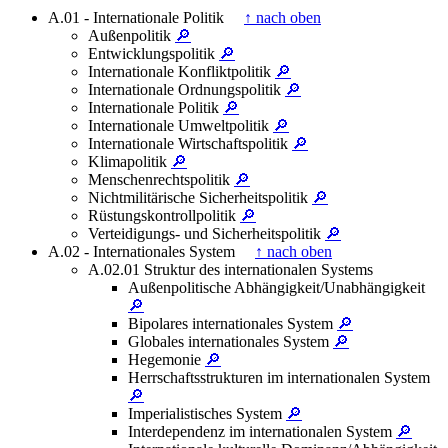
A.01 - Internationale Politik
↑ nach oben
Außenpolitik
🔎
Entwicklungspolitik
🔎
Internationale Konfliktpolitik
🔎
Internationale Ordnungspolitik
🔎
Internationale Politik
🔎
Internationale Umweltpolitik
🔎
Internationale Wirtschaftspolitik
🔎
Klimapolitik
🔎
Menschenrechtspolitik
🔎
Nichtmilitärische Sicherheitspolitik
🔎
Rüstungskontrollpolitik
🔎
Verteidigungs- und Sicherheitspolitik
🔎
A.02 - Internationales System
↑ nach oben
A.02.01 Struktur des internationalen Systems
Außenpolitische Abhängigkeit/Unabhängigkeit
🔎
Bipolares internationales System
🔎
Globales internationales System
🔎
Hegemonie
🔎
Herrschaftsstrukturen im internationalen System
🔎
Imperialistisches System
🔎
Interdependenz im internationalen System
🔎