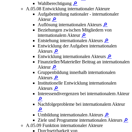
Wahlberechtigung
🔎
A.05.08 Entwicklung internationaler Akteure
Aufgabenteilung nationaler - internationaler
Akteur
🔎
Auflösung internationalen Akteurs
🔎
Beziehungen zwischen Mitgliedern von
internationalem Akteur
🔎
Entstehung internationalen Akteurs
🔎
Entwicklung der Aufgaben internationalen
Akteurs
🔎
Entwicklung internationalen Akteurs
🔎
Finanzieller/Materieller Beitrag an internationalen
Akteur
🔎
Gruppenbildung innerhalb internationalen
Akteurs
🔎
Institutionelle Entwicklung internationalen
Akteurs
🔎
Interessendivergenzen bei internationalem Akteur
🔎
Nachfolgeprobleme bei internationalem Akteur
🔎
Umbildung internationalen Akteurs
🔎
Ziele und Programme internationalen Akteurs
🔎
A.05.09 Funktion internationaler Akteure
Durchsetzbarkeit von