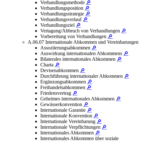
Verhandlungsmethode
🔎
Verhandlungsposition
🔎
Verhandlungsstrategie
🔎
Verhandlungsverlauf
🔎
Verhandlungsziel
🔎
Vertagung/Abbruch von Verhandlungen
🔎
Vorbereitung von Verhandlungen
🔎
A.06.07 Internationale Abkommen und Vereinbarungen
Assoziierungsabkommen
🔎
Auswirkung internationalen Abkommens
🔎
Bilaterales internationales Abkommen
🔎
Charta
🔎
Devisenabkommen
🔎
Durchführung internationaler Abkommen
🔎
Ergänzungsabkommen
🔎
Freihandelsabkommen
🔎
Friedensvertrag
🔎
Geheimes internationales Abkommen
🔎
Gewässerkonvention
🔎
Internationale Garantie
🔎
Internationale Konvention
🔎
Internationale Vereinbarung
🔎
Internationale Verpflichtungen
🔎
Internationales Abkommen
🔎
Internationales Abkommen über soziale