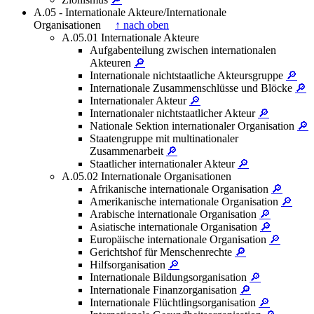
A.05 - Internationale Akteure/Internationale
Organisationen
↑ nach oben
A.05.01 Internationale Akteure
Aufgabenteilung zwischen internationalen
Akteuren
🔎
Internationale nichtstaatliche Akteursgruppe
🔎
Internationale Zusammenschlüsse und Blöcke
🔎
Internationaler Akteur
🔎
Internationaler nichtstaatlicher Akteur
🔎
Nationale Sektion internationaler Organisation
🔎
Staatengruppe mit multinationaler
Zusammenarbeit
🔎
Staatlicher internationaler Akteur
🔎
A.05.02 Internationale Organisationen
Afrikanische internationale Organisation
🔎
Amerikanische internationale Organisation
🔎
Arabische internationale Organisation
🔎
Asiatische internationale Organisation
🔎
Europäische internationale Organisation
🔎
Gerichtshof für Menschenrechte
🔎
Hilfsorganisation
🔎
Internationale Bildungsorganisation
🔎
Internationale Finanzorganisation
🔎
Internationale Flüchtlingsorganisation
🔎