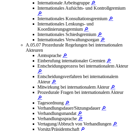
Internationale Arbeitsgruppe
🔎
Internationales Aufsichts- und Kontrollgremium
🔎
Internationales Konsultationsgremium
🔎
Internationales Lenkungs- und
Koordinierungsgremium
🔎
Internationales Schiedsgremium
🔎
Internationales Verwaltungsorgan
🔎
A.05.07 Prozedurale Regelungen bei internationalen
Akteuren
Amtssprache
🔎
Einberufung internationaler Gremien
🔎
Entscheidungsprozess bei internationalem Akteur
🔎
Entscheidungsverfahren bei internationalem
Akteur
🔎
Mitwirkung bei internationalem Akteur
🔎
Prozedurale Fragen bei internationalem Akteur
🔎
Tagesordnung
🔎
Verhandlungsdauer/Sitzungsdauer
🔎
Verhandlungsmandat
🔎
Verhandlungssprache
🔎
Vertagung/Abbruch von Verhandlungen
🔎
Vorsitz/Präsidentschaft
🔎