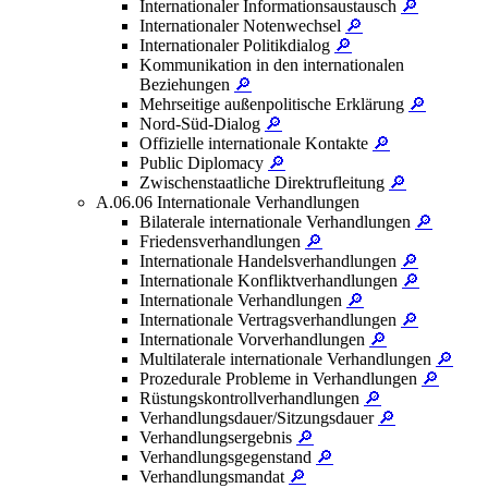
Internationaler Informationsaustausch
🔎
Internationaler Notenwechsel
🔎
Internationaler Politikdialog
🔎
Kommunikation in den internationalen
Beziehungen
🔎
Mehrseitige außenpolitische Erklärung
🔎
Nord-Süd-Dialog
🔎
Offizielle internationale Kontakte
🔎
Public Diplomacy
🔎
Zwischenstaatliche Direktrufleitung
🔎
A.06.06 Internationale Verhandlungen
Bilaterale internationale Verhandlungen
🔎
Friedensverhandlungen
🔎
Internationale Handelsverhandlungen
🔎
Internationale Konfliktverhandlungen
🔎
Internationale Verhandlungen
🔎
Internationale Vertragsverhandlungen
🔎
Internationale Vorverhandlungen
🔎
Multilaterale internationale Verhandlungen
🔎
Prozedurale Probleme in Verhandlungen
🔎
Rüstungskontrollverhandlungen
🔎
Verhandlungsdauer/Sitzungsdauer
🔎
Verhandlungsergebnis
🔎
Verhandlungsgegenstand
🔎
Verhandlungsmandat
🔎