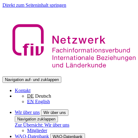
Direkt zum Seiteninhalt springen
Navigation auf- und zuklappen
Kontakt
DE
Deutsch
EN
English
Wir über uns
Wir über uns
Navigation zuklappen
Zur Übersicht: Wir über uns
Mitglieder
WAO-Datenbank
WAO-Datenbank