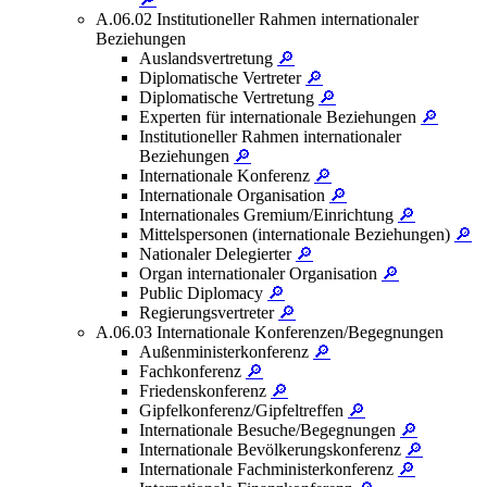
A.06.02 Institutioneller Rahmen internationaler
Beziehungen
Auslandsvertretung
🔎
Diplomatische Vertreter
🔎
Diplomatische Vertretung
🔎
Experten für internationale Beziehungen
🔎
Institutioneller Rahmen internationaler
Beziehungen
🔎
Internationale Konferenz
🔎
Internationale Organisation
🔎
Internationales Gremium/Einrichtung
🔎
Mittelspersonen (internationale Beziehungen)
🔎
Nationaler Delegierter
🔎
Organ internationaler Organisation
🔎
Public Diplomacy
🔎
Regierungsvertreter
🔎
A.06.03 Internationale Konferenzen/Begegnungen
Außenministerkonferenz
🔎
Fachkonferenz
🔎
Friedenskonferenz
🔎
Gipfelkonferenz/Gipfeltreffen
🔎
Internationale Besuche/Begegnungen
🔎
Internationale Bevölkerungskonferenz
🔎
Internationale Fachministerkonferenz
🔎