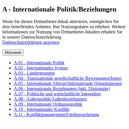
A - Internationale Politik/Beziehungen
Wenn Sie diesen Drittanbieter-Inhalt aktivieren, ermöglichen Sie
dem betreffenden Anbieter, Ihre Nutzungsdaten zu erheben. Weitere
Informationen zur Nutzung von Drittanbieter-Inhalten erhalten Sie
in unserer Datenschutzerklärung.
Datenschutzerklärung anzeigen
Aktivieren
A.01 - Internationale Politik
A.02 - Internationales System
A.03 - Ländergruppen
A.04 - Transnationale gesellschaftliche Bewegungen/Ismen
A.05 - Internationale Akteure/Internationale Organisationen
A.06 - Internationale Beziehungen (inkl. Diplomatie)
A.07 - Politische und wirtschaftliche Integration
A.08 - Außenpolitik/Außenbeziehungen
A.09 - Internationale Ordnungspolitik
A.10 - Internationaler Konflikt
A.11 - Konfliktmanagement/Friedenssicherung