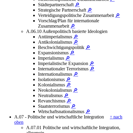
Städtepartnerschaft
🔎
Strategische Partnerschaft
🔎
Verteidigungspolitische Zusammenarbeit
🔎
Vorschlag/Plan für internationale
Zusammenarbeit
🔎
A.06.10 Außenpolitisch basierte Ideologien
Antiimperialismus
🔎
Antikolonialismus
🔎
Beschwichtigungspolitik
🔎
Expansionismus
🔎
Imperialismus
🔎
Imperialistische Expansion
🔎
Internationaler Terrorismus
🔎
Internationalismus
🔎
Isolationismus
🔎
Kolonialismus
🔎
Neokolonialismus
🔎
Neutralismus
🔎
Revanchismus
🔎
Staatsterrorismus
🔎
Wirtschaftsnationalismus
🔎
A.07 - Politische und wirtschaftliche Integration
↑ nach
oben
A.07.01 Politische und wirtschaftliche Integration,
allgemein