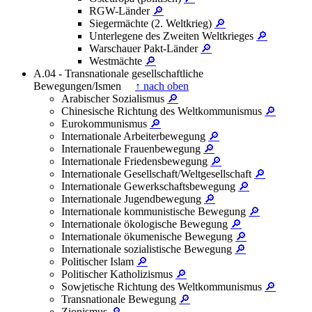
RGW-Länder
🔎
Siegermächte (2. Weltkrieg)
🔎
Unterlegene des Zweiten Weltkrieges
🔎
Warschauer Pakt-Länder
🔎
Westmächte
🔎
A.04 - Transnationale gesellschaftliche
Bewegungen/Ismen
↑ nach oben
Arabischer Sozialismus
🔎
Chinesische Richtung des Weltkommunismus
🔎
Eurokommunismus
🔎
Internationale Arbeiterbewegung
🔎
Internationale Frauenbewegung
🔎
Internationale Friedensbewegung
🔎
Internationale Gesellschaft/Weltgesellschaft
🔎
Internationale Gewerkschaftsbewegung
🔎
Internationale Jugendbewegung
🔎
Internationale kommunistische Bewegung
🔎
Internationale ökologische Bewegung
🔎
Internationale ökumenische Bewegung
🔎
Internationale sozialistische Bewegung
🔎
Politischer Islam
🔎
Politischer Katholizismus
🔎
Sowjetische Richtung des Weltkommunismus
🔎
Transnationale Bewegung
🔎
Zionismus
🔎